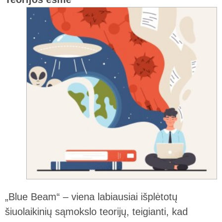
„Blue Beam“ – viena labiausiai išplėtotų
šiuolaikinių sąmokslo teorijų, teigianti, kad