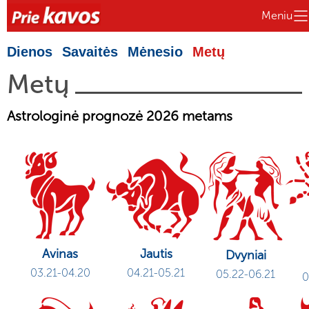
Meniu
Dienos
Savaitės
Mėnesio
Metų
Metų
Astrologinė prognozė 2026 metams
Avinas
Jautis
Dvyniai
03.21-04.20
04.21-05.21
05.22-06.21
0