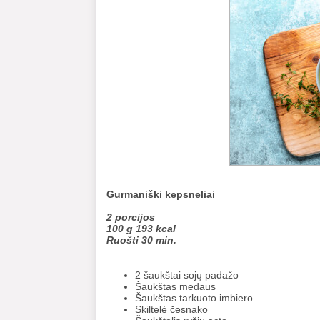
Gurmaniški kepsneliai
2 porcijos
100 g 193 kcal
Ruošti 30 min.
2 šaukštai sojų padažo
Šaukštas medaus
Šaukštas tarkuoto imbiero
Skiltelė česnako