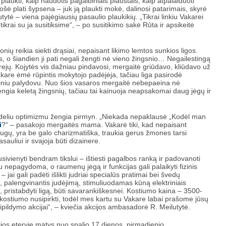
plaukti, kaip naudotis pagalbiniais plaustais, kaip atpalaiduoti
uošė plati šypsena – juk ją plaukti mokė, dalinosi patarimais, skyrė
utytė – viena pajėgiausių pasaulio plaukikių. „Tikrai linkiu Vakarei
tikrai su ja susitiksime“, – po susitikimo sakė Rūta ir apsikeitė
onių reikia siekti drąsiai, nepaisant likimo lemtos sunkios ligos.
is, o šiandien ji pati negali žengti nė vieno žingsnio… Negailestingą
ejų. Kojytės vis dažniau pindavosi, mergaitė griūdavo, kliūdavo už
akare ėmė rūpintis mokytojo padėjėja, tačiau liga pasirodė
atiniu palydovu. Nuo šios vasaros mergaitė nebepaeina nė
žengia keletą žingsnių, tačiau tai kainuoja neapsakomai daug jėgų ir
dideliu optimizmu žengia pirmyn. „Niekada nepaklausė „Kodėl man
i
?“ – pasakojo mergaitės mama. Vakarė tiki, kad nepaisant
draugų, yra be galo charizmatiška, traukia gerus žmones tarsi
auliui ir svajoja būti dizainere.
ivienyti bendram tikslui – ištiesti pagalbos ranką ir padovanoti
tu nepagydoma, o raumenų jėgą ir funkcijas gali palaikyti fizinis
 jai gali padėti išlikti judriai specialūs pratimai bei švedų
, palengvinantis judėjimą, stimuliuodamas kūną elektriniais
s, pristabdyti ligą, būti savarankiškesnei. Kostiumo kaina – 3500-
kostiumo nusipirkti, todėl mes kartu su Vakare labai prašome jūsų
ipildymo akcijai“, – kviečia akcijos ambasadorė R. Meilutytė.
ijos eteryje matys nuo spalio 17 dienos, pirmadienio.