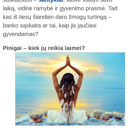
laiką, vidinė ramybė ir gyvenimo prasmė. Tad
kas iš tiesų šiandien daro žmogų turtingą –
banko sąskaita ar tai, kaip jis jaučiasi
gyvendamas?
Pinigai – kiek jų reikia laimei?