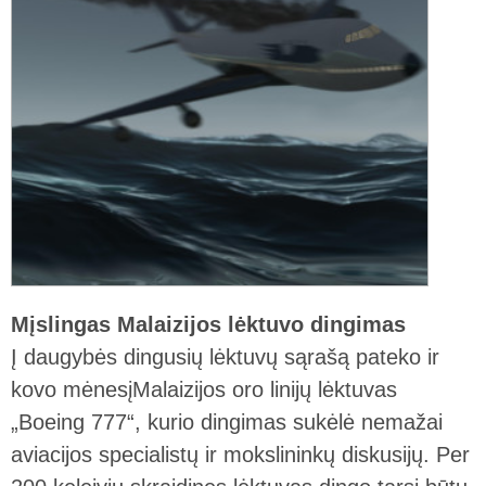
Mįslingas Malaizijos lėktuvo dingimas
Į daugybės dingusių lėktuvų sąrašą pateko ir
kovo mėnesįMalaizijos oro linijų lėktuvas
„Boeing 777“, kurio dingimas sukėlė nemažai
aviacijos specialistų ir mokslininkų diskusijų. Per