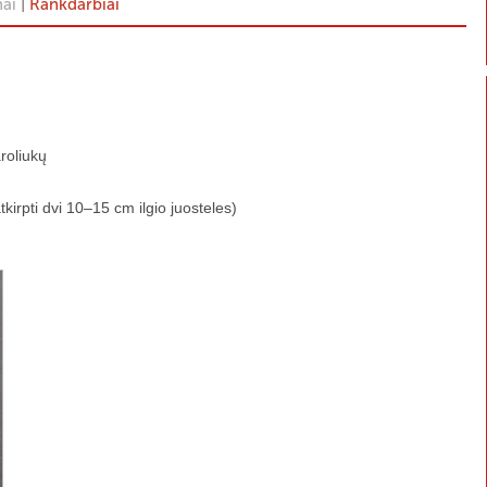
|
ai
Rankdarbiai
roliukų
kirpti dvi 10–15 cm ilgio juosteles)