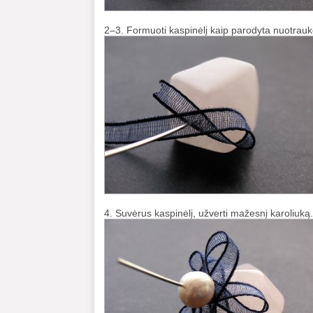
2–3. Formuoti kaspinėlį kaip parodyta nuotrauk
4. Suvėrus kaspinėlį, užverti mažesnį karoliuką.