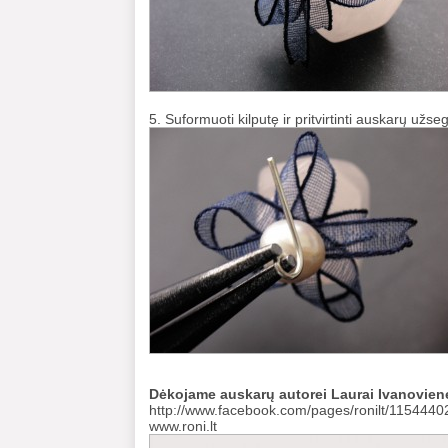
5. Suformuoti kilputę ir pritvirtinti auskarų užse
Dėkojame auskarų autorei Laurai Ivanovien
http://www.facebook.com/pages/ronilt/115444
www.roni.lt