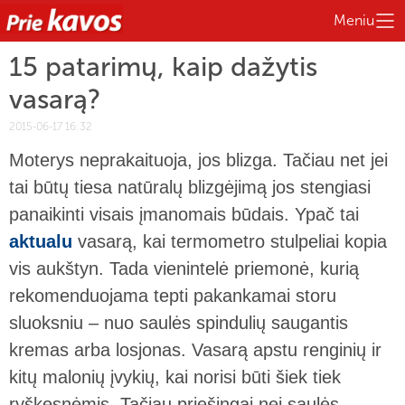
Meniu
15 patarimų, kaip dažytis
vasarą?
2015-06-17 16:32
Moterys neprakaituoja, jos blizga. Tačiau net jei
tai būtų tiesa natūralų blizgėjimą jos stengiasi
panaikinti visais įmanomais būdais. Ypač tai
aktualu
vasarą, kai termometro stulpeliai kopia
vis aukštyn. Tada vienintelė priemonė, kurią
rekomenduojama tepti pakankamai storu
sluoksniu – nuo saulės spindulių saugantis
kremas arba losjonas. Vasarą apstu renginių ir
kitų malonių įvykių, kai norisi būti šiek tiek
ryškesnėmis. Tačiau priešingai nei saulės