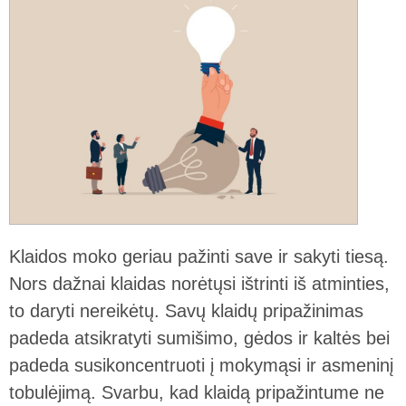
Klaidos moko geriau pažinti save ir sakyti tiesą.
Nors dažnai klaidas norėtųsi ištrinti iš atminties,
to daryti nereikėtų. Savų klaidų pripažinimas
padeda atsikratyti sumišimo, gėdos ir kaltės bei
padeda susikoncentruoti į mokymąsi ir asmeninį
tobulėjimą. Svarbu, kad klaidą pripažintume ne