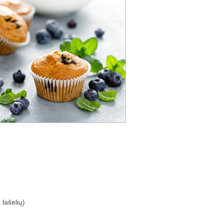
lašelių)