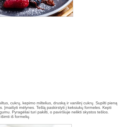
tus, cukrų, kepimo miltelius, druską ir vanilinį cukrų. Supilti pieną
šlos. Įmaišyti mėlynes. Tešlą paskirstyti į keksiukų formeles. Kepti
. Pyragėliai turi pakilti, o paviršiuje nelikti skystos tešlos.
šimti iš formelių.