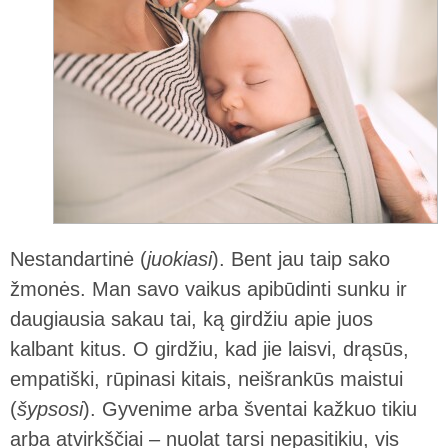
Nestandartinė (
juokiasi
). Bent jau taip sako
žmonės. Man savo vaikus apibūdinti sunku ir
daugiausia sakau tai, ką girdžiu apie juos
kalbant kitus. O girdžiu, kad jie laisvi, drąsūs,
empatiški, rūpinasi kitais, neišrankūs maistui
(
šypsosi
). Gyvenime arba šventai kažkuo tikiu
arba atvirkščiai – nuolat tarsi nepasitikiu, vis