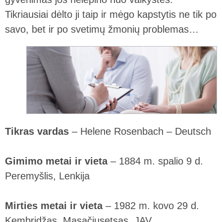
Tikriausiai dėlto ji taip ir mėgo kapstytis ne tik po
savo, bet ir po svetimų žmonių problemas…
Tikras vardas
– Helene Rosenbach – Deutsch
Gimimo metai ir vieta
– 1884 m. spalio 9 d.
Peremyšlis, Lenkija
Mirties metai ir vieta
– 1982 m. kovo 29 d.
Kembridžas, Masačiusetsas, JAV