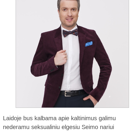
Laidoje bus kalbama apie kaltinimus galimu
nederamu seksualiniu elgesiu Seimo nariui