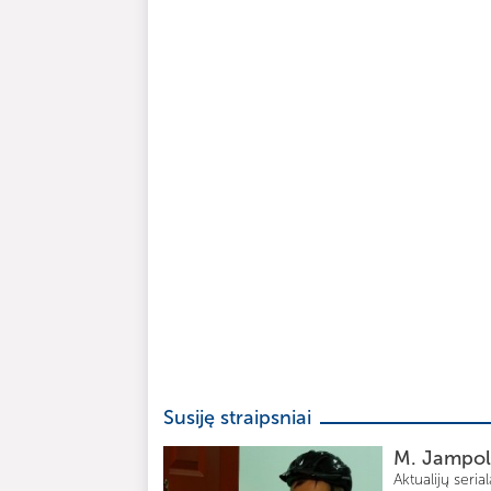
Susiję straipsniai
M. Jampolsk
Aktualijų seria