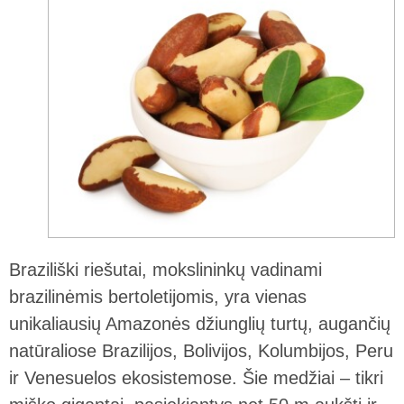
Braziliški riešutai, mokslininkų vadinami
brazilinėmis bertoletijomis, yra vienas
unikaliausių Amazonės džiunglių turtų, augančių
natūraliose Brazilijos, Bolivijos, Kolumbijos, Peru
ir Venesuelos ekosistemose. Šie medžiai – tikri