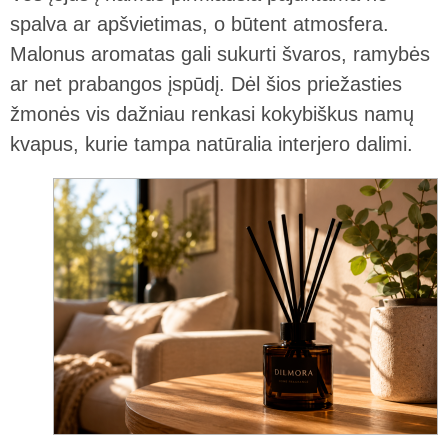
spalva ar apšvietimas, o būtent atmosfera.
Malonus aromatas gali sukurti švaros, ramybės
ar net prabangos įspūdį. Dėl šios priežasties
žmonės vis dažniau renkasi kokybiškus namų
kvapus, kurie tampa natūralia interjero dalimi.