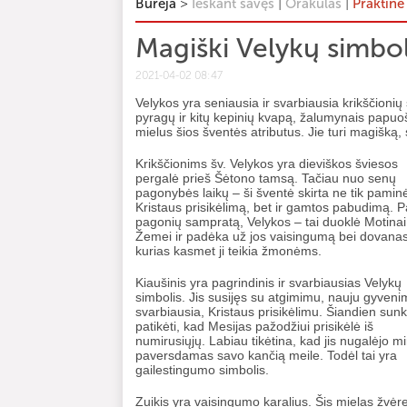
>
|
|
Būrėja
Ieškant savęs
Orakulas
Praktinė
Magiški Velykų simbol
2021-04-02 08:47
Velykos yra seniausia ir svarbiausia krikščioni
pyragų ir kitų kepinių kvapą, žalumynais papuoštą
mielus šios šventės atributus. Jie turi magišką,
Krikščionims šv. Velykos yra dieviškos šviesos
pergalė prieš Šėtono tamsą. Tačiau nuo senų
pagonybės laikų – ši šventė skirta ne tik paminė
Kristaus prisikėlimą, bet ir gamtos pabudimą. P
pagonių sampratą, Velykos – tai duoklė Motinai
Žemei ir padėka už jos vaisingumą bei dovanas
kurias kasmet ji teikia žmonėms.
Kiaušinis yra pagrindinis ir svarbiausias Velykų
simbolis. Jis susijęs su atgimimu, nauju gyvenim
svarbiausia, Kristaus prisikėlimu. Šiandien sun
patikėti, kad Mesijas pažodžiui prisikėlė iš
numirusiųjų. Labiau tikėtina, kad jis nugalėjo mir
paversdamas savo kančią meile. Todėl tai yra
gailestingumo simbolis.
Zuikis yra vaisingumo karalius. Šis mielas žvėre