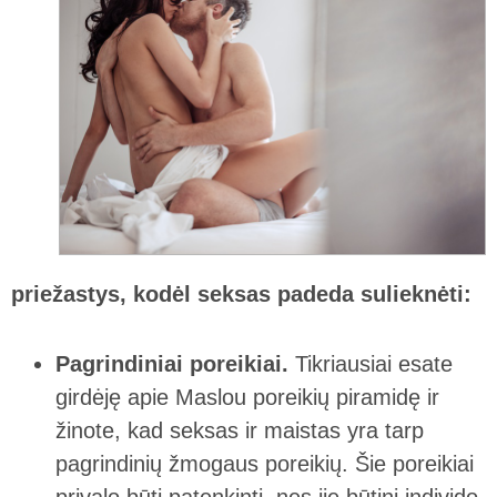
priežastys, kodėl seksas padeda sulieknėti:
Pagrindiniai poreikiai.
Tikriausiai esate
girdėję apie Maslou poreikių piramidę ir
žinote, kad seksas ir maistas yra tarp
pagrindinių žmogaus poreikių. Šie poreikiai