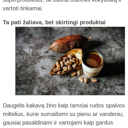
vartoti tinkamai.
Ta pati žaliava, bet skirtingi produktai
Daugelis kakavą žino kaip tamsiai rudos spalvos
miltelius, kurie sumaišomi su pienu ar vandeniu,
gausiai pasaldinami ir vartojami kaip gardus