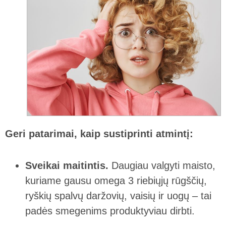
Geri patarimai, kaip sustiprinti atmintį:
Sveikai maitintis.
Daugiau valgyti maisto,
kuriame gausu omega 3 riebiųjų rūgščių,
ryškių spalvų daržovių, vaisių ir uogų – tai
padės smegenims produktyviau dirbti.