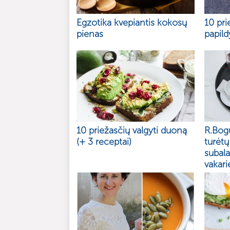
Egzotika kvepiantis kokosų
10 pri
pienas
papild
10 priežasčių valgyti duoną
R.Bogu
(+ 3 receptai)
turėtų
subal
vakar