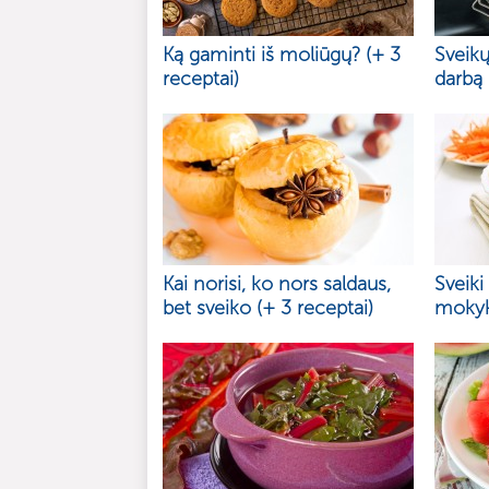
Ką gaminti iš moliūgų? (+ 3
Sveikų
receptai)
darbą
Kai norisi, ko nors saldaus,
Sveiki
bet sveiko (+ 3 receptai)
mokyk