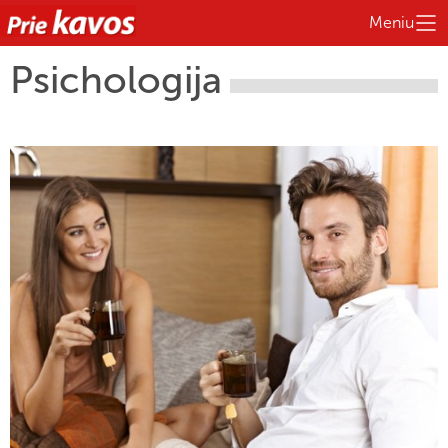
Meniu
Psichologija