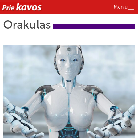
Meniu
Orakulas