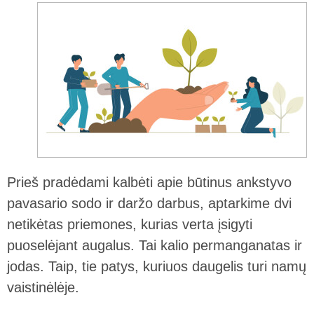
Prieš pradėdami kalbėti apie būtinus ankstyvo
pavasario sodo ir daržo darbus, aptarkime dvi
netikėtas priemones, kurias verta įsigyti
puoselėjant augalus. Tai kalio permanganatas ir
jodas. Taip, tie patys, kuriuos daugelis turi namų
vaistinėlėje.