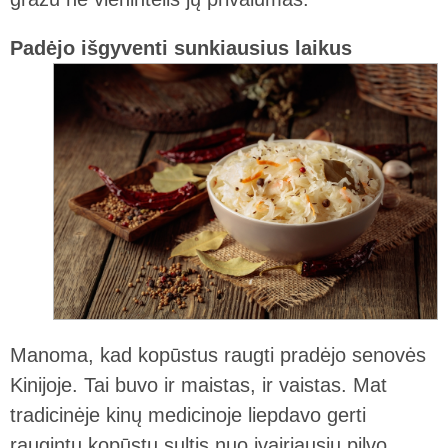
Padėjo išgyventi sunkiausius laikus
Manoma, kad kopūstus raugti pradėjo senovės
Kinijoje. Tai buvo ir maistas, ir vaistas. Mat
tradicinėje kinų medicinoje liepdavo gerti
raugintų kopūstų sultis nuo įvairiausių pilvo