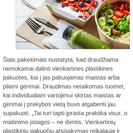
Šiais pakeitimais nustatyta, kad draudžiama
nemokamai dalinti vienkartines plastikines
pakuotes, kai į jas pakuojamas maistas arba
pilami gėrimai. Draudimas netaikomas tuomet,
kai individualiam vartojimui skirtas maistas ar
gėrimai į prekybos vietą buvo atgabenti jau
supakuoti. „Tai turi tapti įprasta praktika visur, o
maitinimo įstaigos – ne išimtis. Vienkartinių
plastikinių pakuočių atsisakymas reikalauja ir