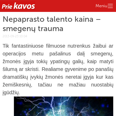
Meniu
Nepaprasto talento kaina –
smegenų trauma
2013-09-23 10:04
Tik fantastiniuose filmuose nutrenkus žaibui ar
operacijos metu pašalinus dalį smegenų,
žmonės įgyja tokių ypatingų galių, kaip matyti
šilumą ar skristi.
Realiame gyvenime po panašių
dramatiškų įvykių žmonės neretai įgyja kur kas
žemiškesnių, tačiau ne mažiau nuostabių
įgūdžių.