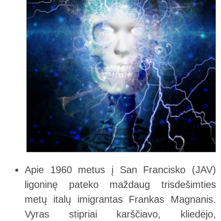
Apie 1960 metus į San Francisko (JAV)
ligoninę pateko maždaug trisdešimties
metų italų imigrantas Frankas Magnanis.
Vyras stipriai karščiavo, kliedėjo,