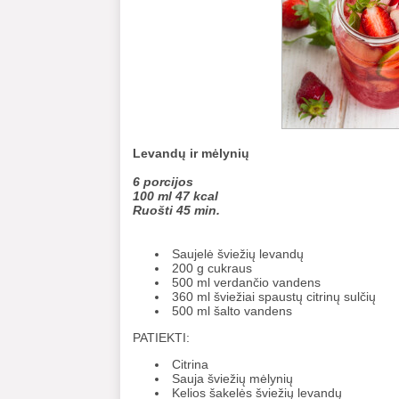
Levandų ir mėlynių
6 porcijos
100 ml 47 kcal
Ruošti 45 min.
Saujelė šviežių levandų
200 g cukraus
500 ml verdančio vandens
360 ml šviežiai spaustų citrinų sulčių
500 ml šalto vandens
PATIEKTI:
Citrina
Sauja šviežių mėlynių
Kelios šakelės šviežių levandų