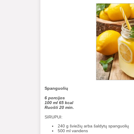
Spanguolių
6 porcijos
100 ml 65 kcal
Ruošti 20 min.
SIRUPUI:
240 g šviežių arba šaldytų spanguolių
500 ml vandens