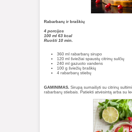
Rabarbarų ir braškių
4 porcijos
100 ml 63 kcal
Ruošti 10 min.
360 ml rabarbarų sirupo
120 ml šviežiai spaustų citrinų sulčių
240 ml gazuoto vandens
100 g šviežių braškių
4 rabarbarų stiebų
GAMINIMAS.
Sirupą sumaišyti su citrinų sultim
rabarbarų stiebais. Patiekti atvėsintą arba su le