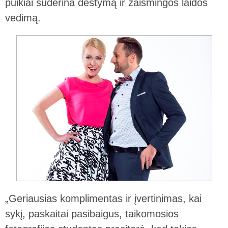
puikiai suderina dėstymą ir žaismingos laidos
vedimą.
„Geriausias komplimentas ir įvertinimas, kai
sykį, paskaitai pasibaigus, taikomosios