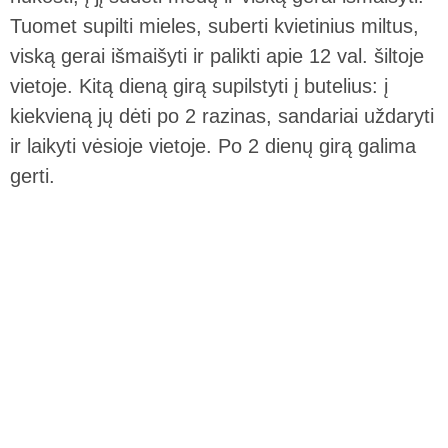
Tuomet supilti mieles, suberti kvietinius miltus,
viską gerai išmaišyti ir palikti apie 12 val. šiltoje
vietoje. Kitą dieną girą supilstyti į butelius: į
kiekvieną jų dėti po 2 razinas, sandariai uždaryti
ir laikyti vėsioje vietoje. Po 2 dienų girą galima
gerti.