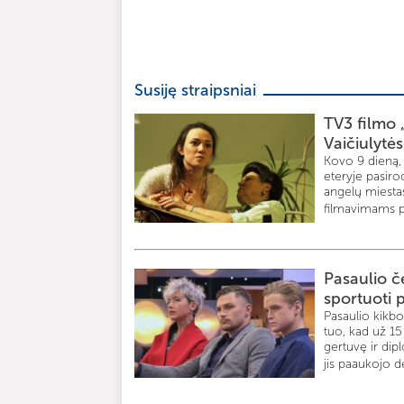
Susiję straipsniai
TV3 filmo 
Vaičiulytės
Kovo 9 dieną, 
eteryje pasiro
angelų miestas
filmavimams pa
Pasaulio č
sportuoti
Pasaulio kikb
tuo, kad už 1
gertuvę ir dip
jis paaukojo dė