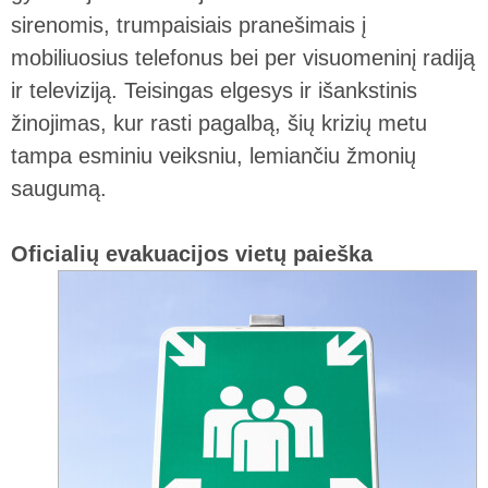
sirenomis, trumpaisiais pranešimais į
mobiliuosius telefonus bei per visuomeninį radiją
ir televiziją. Teisingas elgesys ir išankstinis
žinojimas, kur rasti pagalbą, šių krizių metu
tampa esminiu veiksniu, lemiančiu žmonių
saugumą.
Oficialių evakuacijos vietų paieška