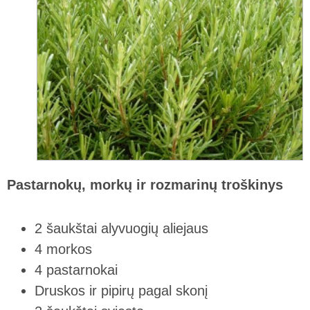
Pastarnokų, morkų ir rozmarinų troškinys
2 šaukštai alyvuogių aliejaus
4 morkos
4 pastarnokai
Druskos ir pipirų pagal skonį