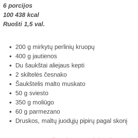
6 porcijos
100 438 kcal
Ruošti 1,5 val.
200 g mirkytų perlinių kruopų
400 g jautienos
Du šaukštai aliejaus kepti
2 skiltelės česnako
Šaukštelis malto muskato
50 g sviesto
350 g moliūgo
60 g parmezano
Druskos, maltų juodųjų pipirų pagal skonį