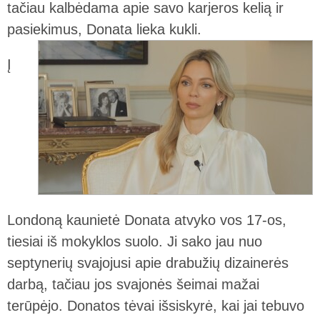
tačiau kalbėdama apie savo karjeros kelią ir
pasiekimus, Donata lieka kukli.
Į
Londoną kaunietė Donata atvyko vos 17-os,
tiesiai iš mokyklos suolo. Ji sako jau nuo
septynerių svajojusi apie drabužių dizainerės
darbą, tačiau jos svajonės šeimai mažai
terūpėjo. Donatos tėvai išsiskyrė, kai jai tebuvo