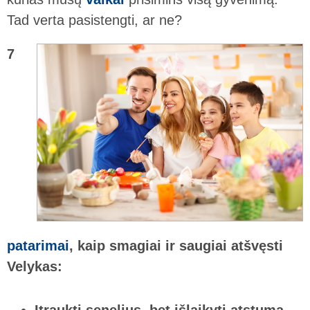
Tad verta pasistengti, ar ne?
7
patarimai
, kaip smagiai ir saugiai atšvęsti
Velykas: