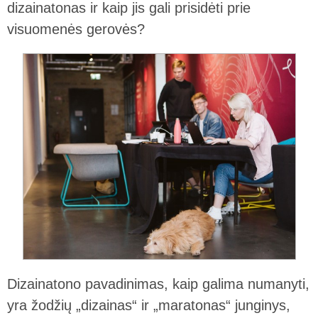
dizainatonas ir kaip jis gali prisidėti prie
visuomenės gerovės?
Dizainatono pavadinimas, kaip galima numanyti,
yra žodžių „dizainas“ ir „maratonas“ junginys,