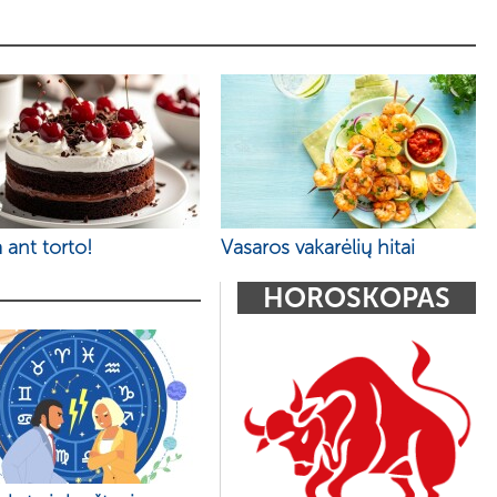
 ant torto!
Vasaros vakarėlių hitai
HOROSKOPAS