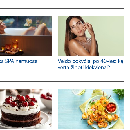
os SPA namuose
Veido pokyčiai po 40-ies: ką
verta žinoti kiekvienai?