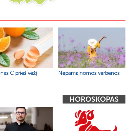
nas C prieš vėžį
Nepamainomos verbenos
HOROSKOPAS