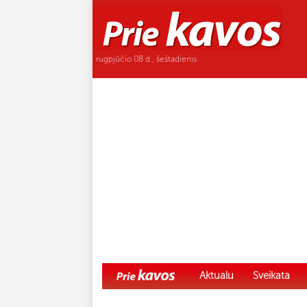
rugpjūčio 08 d., šeštadienis
Aktualu
Sveikata