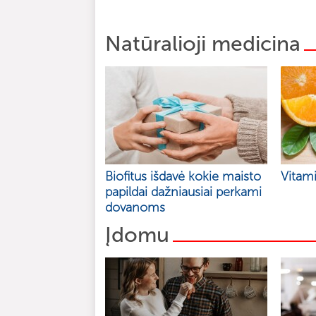
Natūralioji medicina
Biofitus išdavė kokie maisto
Vitami
papildai dažniausiai perkami
dovanoms
Įdomu