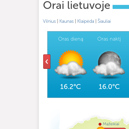
Orai lietuvoje
Vilnius
|
Kaunas
|
Klaipėda
|
Šiauliai
Oras dieną
Oras naktį
16.2°C
16.0°C
Mažeikiai