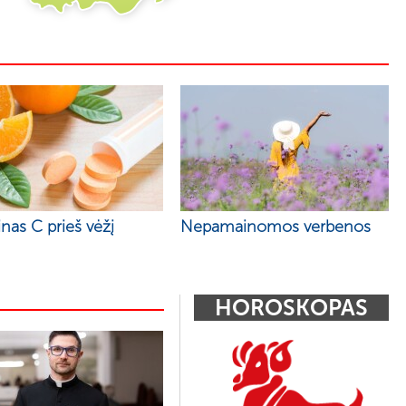
nas C prieš vėžį
Nepamainomos verbenos
HOROSKOPAS