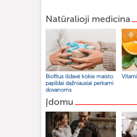
Natūralioji medicina
Biofitus išdavė kokie maisto
Vitami
papildai dažniausiai perkami
dovanoms
Įdomu