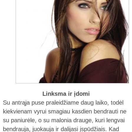
Linksma ir įdomi
Su antrąja puse praleidžiame daug laiko, todėl
kiekvienam vyrui smagiau kasdien bendrauti ne
su paniurėle, o su malonia drauge, kuri lengvai
bendrauja, juokauja ir dalijasi įspūdžiais. Kad