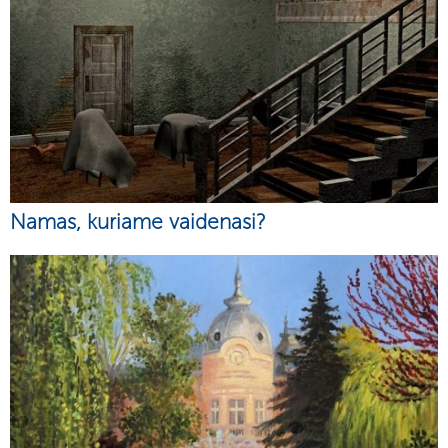
Namas, kuriame vaidenasi?