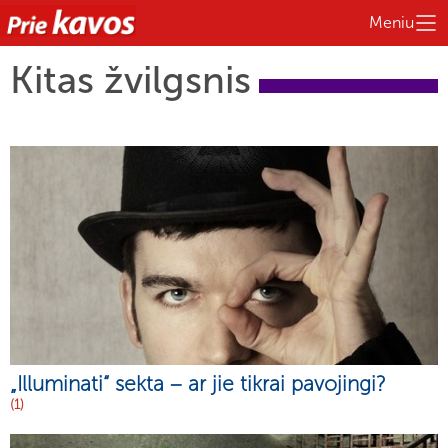
Meniu
Kitas žvilgsnis
„Illuminati“ sekta – ar jie tikrai pavojingi?
(1)