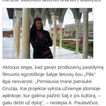
Aktorius teigia, kad gavęs prodiuserių pasiūlymą
filmuotis egzotiškoje šalyje lietuvių šou „Pilis“
ilgai nesvarstė. „Pirmiausia mane patraukė
Gruzija. Kai projektai vyksta užsienyje įdomioje
aplinkoje, kur galima pažinti šalį ir jos kultūrą, –
galiu dirbti už dyką“, – neslepia A. Paulavičius.