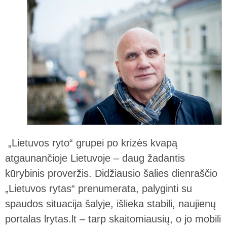
„Lietuvos ryto“ grupei po krizės kvapą
atgaunančioje Lietuvoje – daug žadantis
kūrybinis proveržis. Didžiausio šalies dienraščio
„Lietuvos rytas“ prenumerata, palyginti su
spaudos situacija šalyje, išlieka stabili, naujienų
portalas lrytas.lt – tarp skaitomiausių, o jo mobili