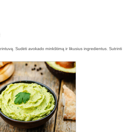
į
 trintuvą. Sudėti avokado minkštimą ir likusius ingredientus. Sutrinti