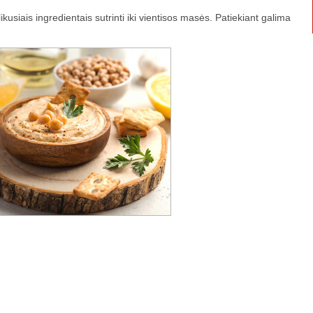
likusiais ingredientais sutrinti iki vientisos masės. Patiekiant galima