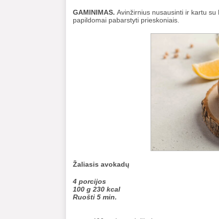
GAMINIMAS.
Avinžirnius nusausinti ir kartu su 
papildomai pabarstyti prieskoniais.
Žaliasis avokadų
4 porcijos
100 g 230 kcal
Ruošti 5 min.