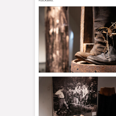
Kuckailis.