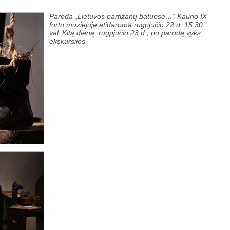
Paroda „Lietuvos partizanų batuose…“ Kauno IX
forto muziejuje atidaroma rugpjūčio 22 d. 15.30
val. Kitą dieną, rugpjūčio 23 d., po parodą vyks
ekskursijos.