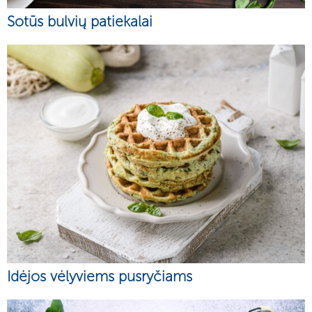
Sotūs bulvių patiekalai
Idėjos vėlyviems pusryčiams