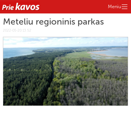
Meniu
Meteliu regioninis parkas
2022-05-20 13:52